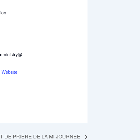
ion
onministry@
r Website
NT DE PRIÈRE DE LA MI-JOURNÉE