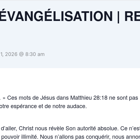
ÉVANGÉLISATION | R
31, 2026 @ 8:30 am
 » Ces mots de Jésus dans Matthieu 28:18 ne sont pas u
notre espérance et de notre audace.
d’aller, Christ nous révèle Son autorité absolue. Ce n’e
pouvoir illimité. Nous n’allons pas conquérir, nous anno