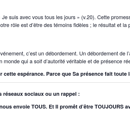
Je suis avec vous tous les jours » (v.20). Cette promess
Notre rôle est d’être des témoins fidèles ; le résultat et 
 événement, c’est un débordement. Un débordement de l’
n monde qui a soif d’autorité véritable et de présence rée
 cette espérance. Parce que Sa présence fait toute l
es réseaux sociaux ou un rappel :
 nous envoie TOUS. Et Il promêt d’être TOUJOURS a