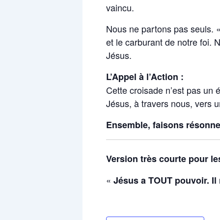
vaincu.
Nous ne partons pas seuls. « 
et le carburant de notre foi. 
Jésus.
L’Appel à l’Action :
Cette croisade n’est pas un
Jésus, à travers nous, vers u
Ensemble, faisons résonner
Version très courte pour l
«
Jésus a TOUT pouvoir. Il