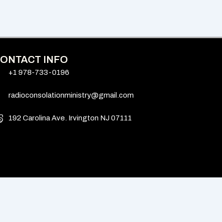
ONTACT INFO
+1 978-733-0196
radioconsolationministry@gmail.com
192 Carolina Ave. Irvington NJ 07111
d.