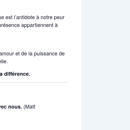
e est l’antidote à notre peur
la présence appartiennent à
amour et de la puissance de
lle.
a différence.
(Matt
vec nous.