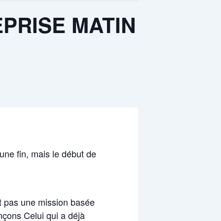
EPRISE MATIN
ne fin, mais le début de
st pas une mission basée
nçons Celui qui a déjà