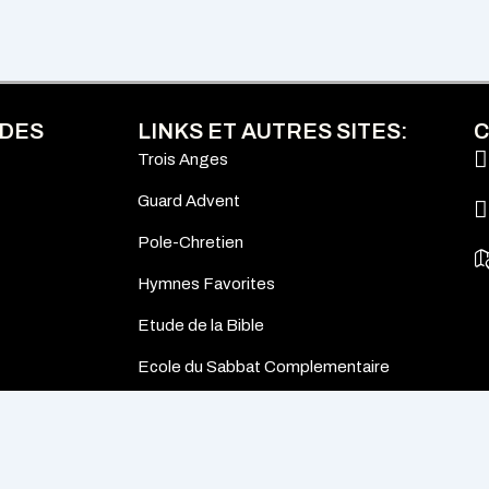
IDES
LINKS ET AUTRES SITES:
C
Trois Anges
Guard Advent
Pole-Chretien
Hymnes Favorites
Etude de la Bible
Ecole du Sabbat Complementaire
opyright © 2025 Radio Consolation Ministry. All Rights Reserve