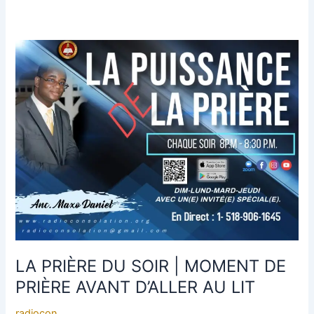
LA
PRIÈRE
DU
SOIR
|
MOMENT
DE
PRIÈRE
AVANT
D’ALLER
AU
LIT
LA PRIÈRE DU SOIR | MOMENT DE
PRIÈRE AVANT D’ALLER AU LIT
radiocon